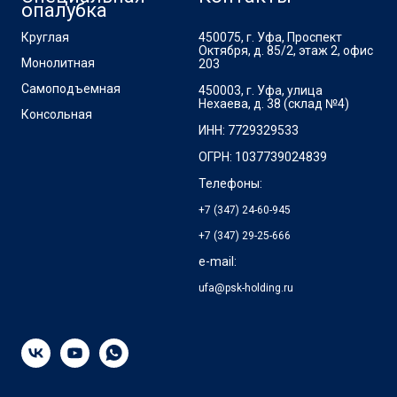
опалубка
Круглая
450075, г. Уфа, Проспект
Октября, д. 85/2, этаж 2, офис
Монолитная
203
Самоподъемная
450003, г. Уфа, улица
Нехаева, д. 38 (склад №4)
Консольная
ИНН: 7729329533
ОГРН: 1037739024839
Телефоны:
+7 (347) 24-60-945
+7 (347) 29-25-666
e-mail:
ufa@psk-holding.ru