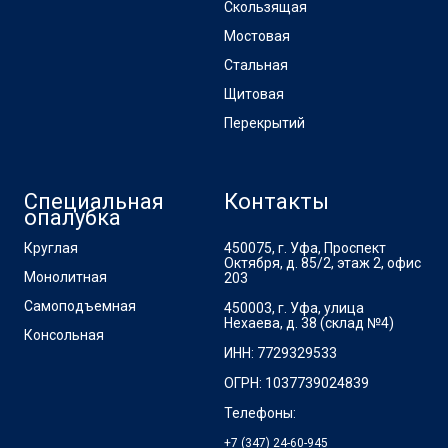
Скользящая
Мостовая
Стальная
Щитовая
Перекрытий
Специальная
Контакты
опалубка
Круглая
450075, г. Уфа, Проспект
Октября, д. 85/2, этаж 2, офис
Монолитная
203
Самоподъемная
450003, г. Уфа, улица
Нехаева, д. 38 (склад №4)
Консольная
ИНН: 7729329533
ОГРН: 1037739024839
Телефоны:
+7 (347) 24-60-945