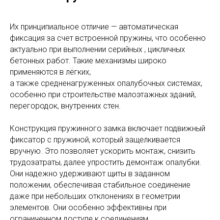
Их принципиальное отличие — автоматическая
фиксация за счет встроенной пружины, что особенно
актуально при выполнении серийных , цикличных
бетонных работ. Такие механизмы широко
применяются в лёгких,
а также средненагруженных опалубочных системах,
особенно при строительстве малоэтажных зданий,
перегородок, внутренних стен.
Конструкция пружинного замка включает подвижный
фиксатор с пружиной, который защелкивается
вручную. Это позволяет ускорить монтаж, снизить
трудозатраты, далее упростить демонтаж опалубки.
Они надежно удерживают щиты в заданном
положении, обеспечивая стабильное соединение
даже при небольших отклонениях в геометрии
элементов. Они особенно эффективны при
ограниченном доступе к соединениям,