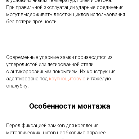
в условиях низких температур, грязи и бетона.
При правильной эксплуатации ударные соединения
могут выдерживать десятки циклов использования
без потери прочности.
Современные ударные замки производятся из
углеродистой или легированной стали
с антикоррозийным покрытием. Их конструкция
адаптирована под
крупнощитовую
и тяжёлую
опалубку.
Особенности монтажа
Перед фиксацией замков для крепления
металлических щитов необходимо заранее