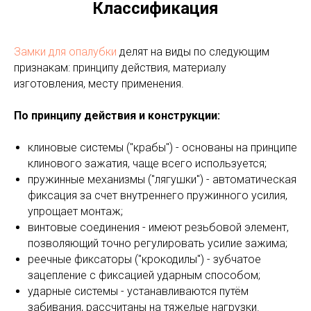
Классификация
Замки для опалубки
делят на виды по следующим
признакам: принципу действия, материалу
изготовления, месту применения.
По принципу действия и конструкции:
клиновые системы ("крабы") - основаны на принципе
клинового зажатия, чаще всего используется;
пружинные механизмы ("лягушки") - автоматическая
фиксация за счет внутреннего пружинного усилия,
упрощает монтаж;
винтовые соединения - имеют резьбовой элемент,
позволяющий точно регулировать усилие зажима;
реечные фиксаторы ("крокодилы") - зубчатое
зацепление с фиксацией ударным способом;
ударные системы - устанавливаются путём
забивания, рассчитаны на тяжелые нагрузки.